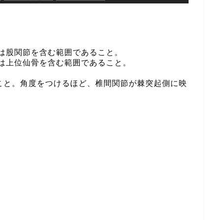
縁は股関節を含む範囲であること。
縁は上位仙骨を含む範囲であること。
。
こと。角度をつけるほど、椎間関節が棘突起側に映
。