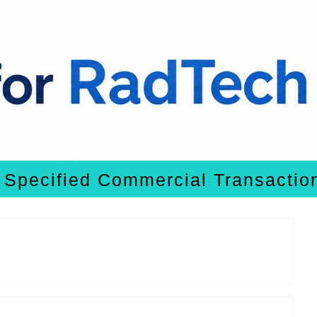
Specified Commercial Transactio