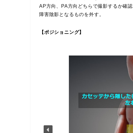
AP方向、PA方向どちらで撮影するか確
障害陰影となるものを外す。
【ポジショニング】