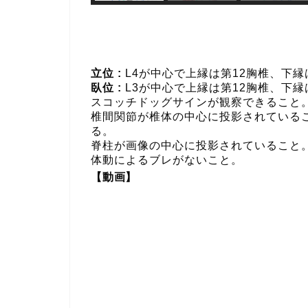
立位 :
L4が中心で上縁は第12胸椎、下
臥位 :
L3が中心で上縁は第12胸椎、下
スコッチドッグサインが観察できること
椎間関節が椎体の中心に投影されている
る。
脊柱が画像の中心に投影されていること
体動によるブレがないこと。
【動画】