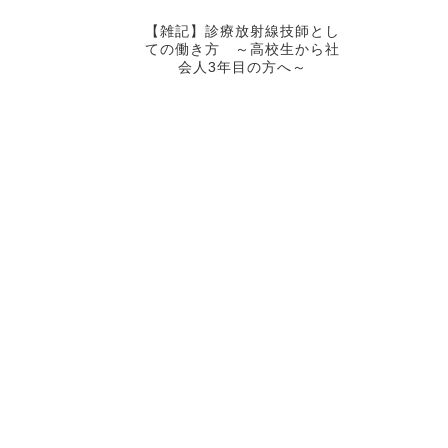
【雑記】診療放射線技師とし
ての働き方 ～高校生から社
会人3年目の方へ～