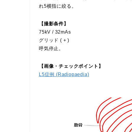
れ5横指に絞る。
【撮影条件】
75kV / 32mAs
グリッド ( + )
呼気停止。
【画像・チェックポイント】
L5症例 (Radiopaedia)