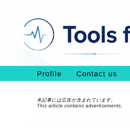
Profile
Contact us
本記事には広告が含まれています。
This article contains advertisements.