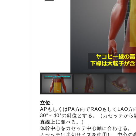
立位 :
APもしくはPA方向でRAOもしくLAO
30°～40°の斜位とする。（カセッテか
直線上に並べる。）
体幹中心をカセッテ中心軸に合わせる。
カセッテは半切サイズを使用し、中心の