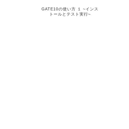
GATE10の使い方 １ ~インス
トールとテスト実行~