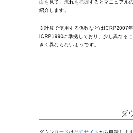
面を見て、流れを把握するとマニュアル
紹介します。
※計算で使用する係数などはICRP200
ICRP1990に準拠しており、少し異な
きく異ならないようです。
ダ
ダウンロードは
公式サイト
から申請しま