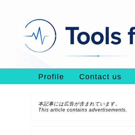
Profile
Contact us
本記事には広告が含まれています。
This article contains advertisements.