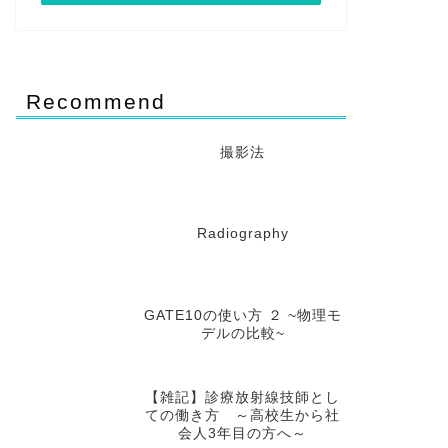
Recommend
撮影法
Radiography
GATE10の使い方 ２ ~物理モ
デルの比較~
【雑記】診療放射線技師とし
ての働き方 ～高校生から社
会人3年目の方へ～