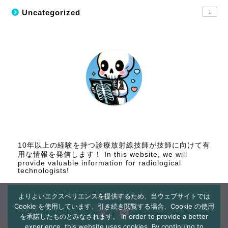
Uncategorized
1
10年以上の経験を持つ診療放射線技師が技師に向けて有
用な情報を発信します！ In this website, we will
provide valuable information for radiological
technologists!
よりよいエクスペリエンスを提供するため、当ウェブサイトでは
＼ Follow me ／
Cookie を使用しています。引き続き閲覧する場合、Cookie の使用
を承諾したものとみなされます。 In order to provide a better
experience, this website uses cookies. By continuing to